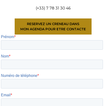
(+33) 7 78 31 30 46
RESERVEZ UN CRENEAU DANS
MON AGENDA POUR ETRE CONTACTE