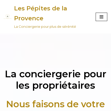
Les Pépites de la
Aller
Provence
au
La Conciergerie pour plus de sérénité
contenu
La conciergerie pour
les propriétaires
Nous faisons de votre