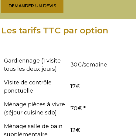
DEMANDER UN DEVIS
Les tarifs TTC par option
Gardiennage (1 visite
30€/semaine
tous les deux jours)
Visite de contrôle
17€
ponctuelle
Ménage pièces à vivre
70€ *
(séjour cuisine sdb)
Ménage salle de bain
12€
supplémentaire