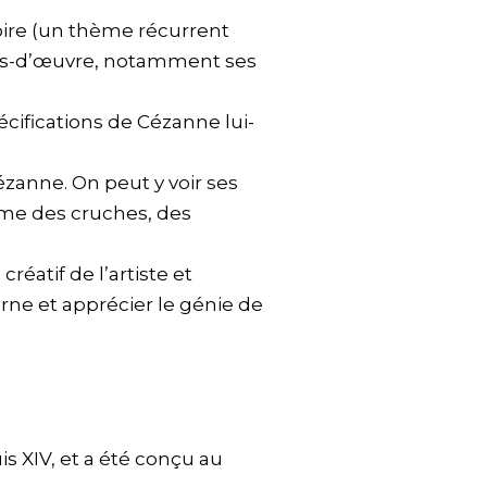
oire (un thème récurrent
chefs-d’œuvre, notamment ses
pécifications de Cézanne lui-
ézanne. On peut y voir ses
mme des cruches, des
éatif de l’artiste et
ne et apprécier le génie de
s XIV, et a été conçu au