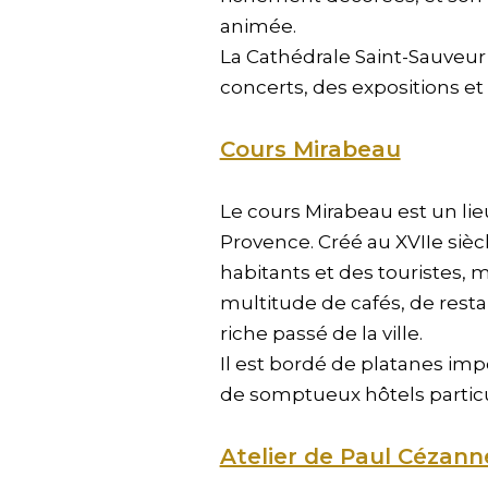
animée.
La Cathédrale Saint-Sauveur 
concerts, des expositions et
Cours Mirabeau
Le cours Mirabeau est un lie
Provence. Créé au XVIIe siè
habitants et des touristes, m
multitude de cafés, de rest
riche passé de la ville.
Il est bordé de platanes im
de somptueux hôtels particul
Atelier de Paul Cézann