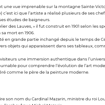
ant une vue imprenable sur la montagne Sainte-Vict
c’est ici que l’artiste a réalisé plusieurs de ses 
ses études de baigneurs.
ier des Lauves, » il fut construit en 1901 selon les s
à sa mort en 1906.
 resté en grande partie inchangé depuis le temps de C
ivers objets qui apparaissent dans ses tableaux, co
visiteurs une immersion authentique dans l’univers cr
urnable pour comprendre l’évolution de l’art moder
déré comme le père de la peinture moderne.
e son nom du Cardinal Mazarin, ministre du roi Loui