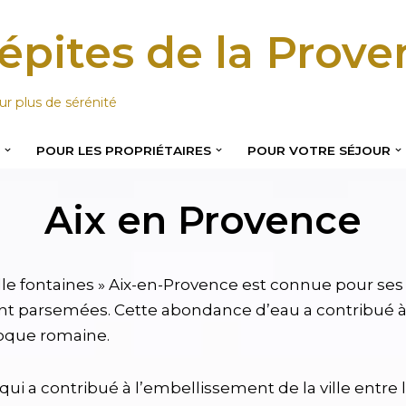
épites de la Prov
ur plus de sérénité
S
POUR LES PROPRIÉTAIRES
POUR VOTRE SÉJOUR
Aix en Provence
le fontaines » Aix-en-Provence est connue pour ses
t parsemées. Cette abondance d’eau a contribué à fa
poque romaine.
ui a contribué à l’embellissement de la ville entre le 