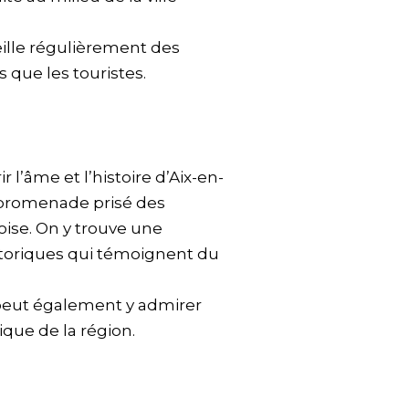
eille régulièrement des
 que les touristes.
l’âme et l’histoire d’Aix-en-
e promenade prisé des
xoise. On y trouve une
storiques qui témoignent du
 peut également y admirer
ique de la région.