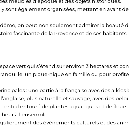
des meubles d’époque et des objets historiques.
 y sont également organisées, mettant en avant de
endôme, on peut non seulement admirer la beauté de l
stoire fascinante de la Provence et de ses habitants.
pace vert qui s’étend sur environ 3 hectares et con
anquille, un pique-nique en famille ou pour profit
principales : une partie à la française avec des allées
 l’anglaise, plus naturelle et sauvage, avec des pel
central entouré de plantes aquatiques et de fleurs 
îcheur à l’ensemble.
égulièrement des événements culturels et des anima