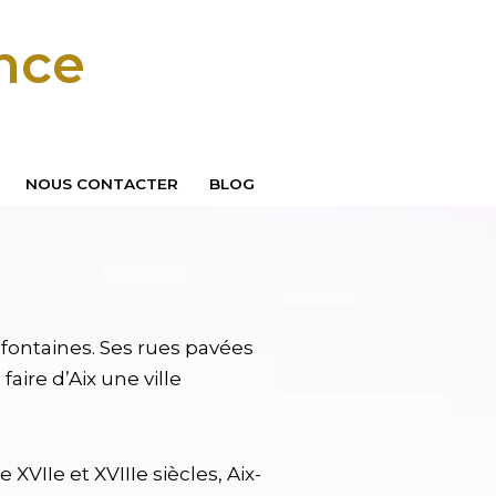
ence
NOUS CONTACTER
BLOG
 fontaines. Ses rues pavées
ire d’Aix une ville
XVIIe et XVIIIe siècles, Aix-