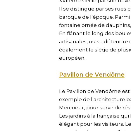
XVIIème siècle par son neve
Il se distingue par ses rues 
baroque de l’époque. Parmi l
fontaine ornée de dauphins, 
En flânant le long des boule
artisanales, ou se détendre 
également le siège de plusi
européen.
Pavillon de Vendôme
Le Pavillon de Vendôme est u
exemple de l’architecture b
Mercoeur, pour servir de rés
Les jardins à la française qu
élégant pour les visiteurs. 