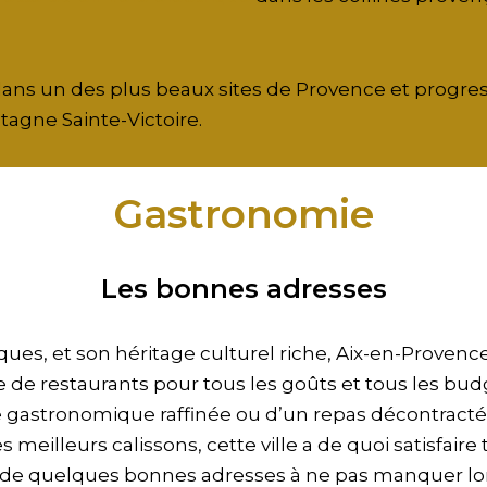
ans un des plus beaux sites de Provence et progres
tagne Sainte-Victoire.
Gastronomie
Les bonnes adresses
ques, et son héritage culturel riche, Aix-en-Prove
e de restaurants pour tous les goûts et tous les bud
gastronomique raffinée ou d’un repas décontracté, 
s meilleurs calissons, cette ville a de quoi satisfaire
 de quelques bonnes adresses à ne pas manquer lors 