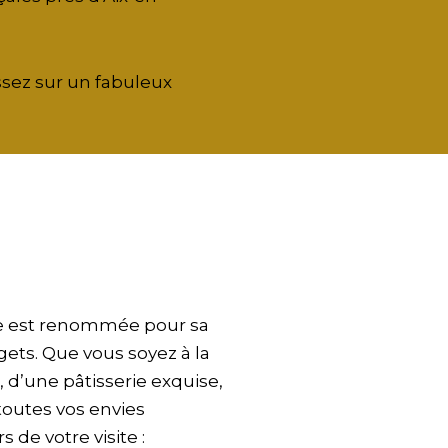
sez sur un fabuleux
nce est renommée pour sa
gets. Que vous soyez à la
d’une pâtisserie exquise,
 toutes vos envies
de votre visite :