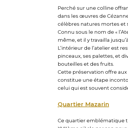
Perché sur une colline offr
dans les œuvres de Cézanne) 
célèbres natures mortes et 
Connu sous le nom de « l’Atel
même, et il y travailla jusqu’
L’intérieur de l’atelier est
pinceaux, ses palettes, et d
bouteilles et des fruits.
Cette préservation offre aux 
constitue une étape inconto
celui qui est souvent consi
Quartier Mazarin
Ce quartier emblématique tir