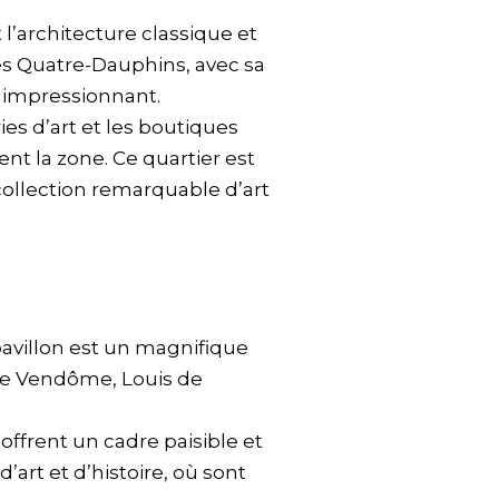
 l’architecture classique et
des Quatre-Dauphins, avec sa
e impressionnant.
es d’art et les boutiques
nt la zone. Ce quartier est
collection remarquable d’art
pavillon est un magnifique
de Vendôme, Louis de
 offrent un cadre paisible et
art et d’histoire, où sont