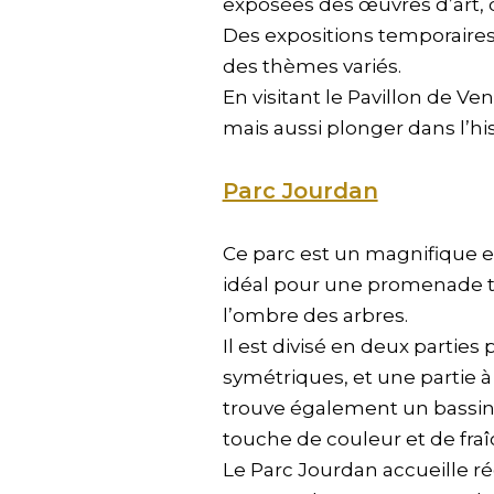
exposées des œuvres d’art, 
Des expositions temporaires
des thèmes variés.
En visitant le Pavillon de V
mais aussi plonger dans l’hi
Parc Jourdan
Ce parc est un magnifique es
idéal pour une promenade tr
l’ombre des arbres.
Il est divisé en deux parties 
symétriques, et une partie à
trouve également un bassin 
touche de couleur et de fra
Le Parc Jourdan accueille r