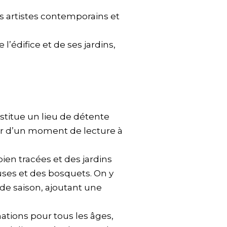
s artistes contemporains et
’édifice et de ses jardins,
stitue un lieu de détente
er d’un moment de lecture à
 bien tracées et des jardins
ouses et des bosquets. On y
de saison, ajoutant une
tions pour tous les âges,