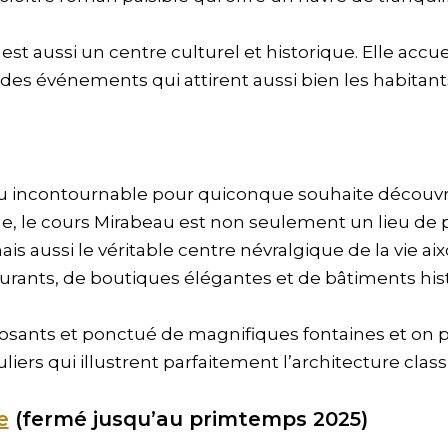
est aussi un centre culturel et historique. Elle accu
 des événements qui attirent aussi bien les habitants
u incontournable pour quiconque souhaite découvrir 
cle, le cours Mirabeau est non seulement un lieu d
ais aussi le véritable centre névralgique de la vie ai
aurants, de boutiques élégantes et de bâtiments hi
posants et ponctué de magnifiques fontaines et on
iers qui illustrent parfaitement l’architecture class
e
(fermé jusqu’au primtemps 2025)