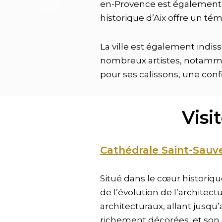
en-Provence est également 
historique d’Aix offre un té
La ville est également indis
nombreux artistes, notammen
pour ses calissons, une conf
Visi
Cathédrale Saint-Sauv
Situé dans le cœur historique
de l’évolution de l’architec
architecturaux, allant jusqu
richement décorées, et son cl