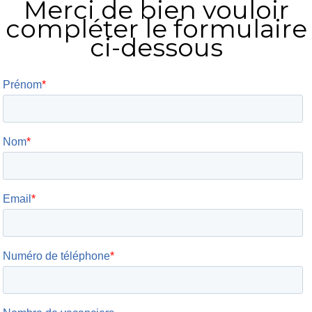
Merci de bien vouloir
compléter le formulaire
ci-dessous